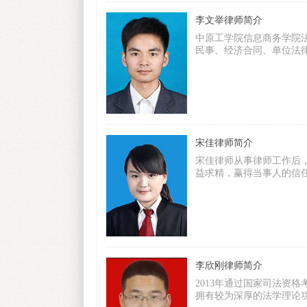
李文举律师简介
中原工学院信息商务学院
民事、经济合同、单位法
宋佳律师简介
宋佳律师从事律师工作后
益求精，赢得当事人的信
李欣刚律师简介
2013年通过国家司法资
拥有较为深厚的法学理论