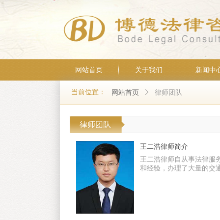
网站首页
关于我们
新闻中
当前位置：
网站首页
ꁕ
律师团队
律师团队
王二浩律师简介
王二浩律师自从事法律服
和经验，办理了大量的交
合同、诈骗、开设赌场、