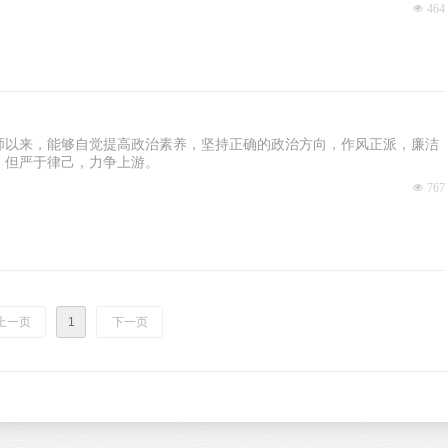
影响力的案件
넶
464
师以来，能够自觉提高政治素养，坚持正确的政治方向，作风正派，廉洁
，但严于律己，力争上游。
넶
767
上一页
1
下一页