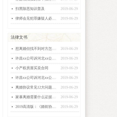
扫黑除恶知识普及
2019-06-29
넷
律师会见犯罪嫌疑人必问十五条
2019-06-29
넷
法律文书
想离婚但找不到对方怎么办？
2019-06-29
넷
许昌xx公司诉河北xx公司建设工程施工合同纠纷起诉状
2019-06-29
넷
小产权房屋买卖合同
2019-06-29
넷
许昌xx公司诉河北xx公司建设工程施工合同纠纷起诉状
2019-06-29
넷
离婚协议常见12大问题汇总，个个都有坑！
2019-06-29
넷
家暴离婚需要什么证据，怎么收集家暴证据
2019-06-29
넷
2019高清版：《婚前协议》范本！
2019-06-29
넷