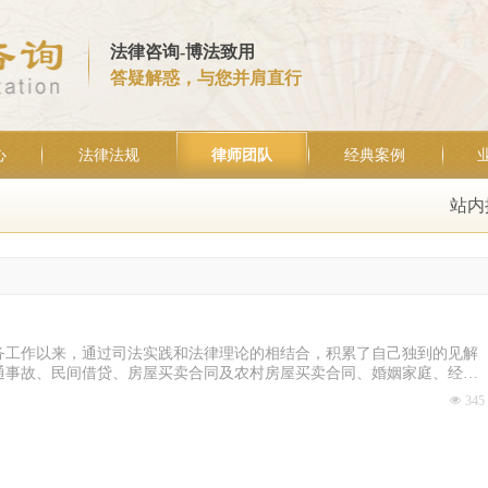
法律咨询-博法致用
答疑解惑，与您并肩直行
心
法律法规
律师团队
经典案例
站内
务工作以来，通过司法实践和法律理论的相结合，积累了自己独到的见解
通事故、民间借贷、房屋买卖合同及农村房屋买卖合同、婚姻家庭、经济
生产假药、抢劫等民事、刑事的案件。
넶
345